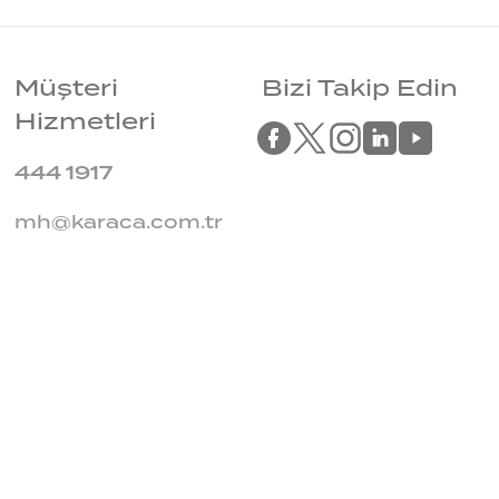
Müşteri
Bizi Takip Edin
Hizmetleri
444 1917
mh@karaca.com.tr