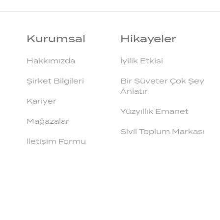
Kurumsal
Hikayeler
Hakkımızda
İyilik Etkisi
Şirket Bilgileri
Bir Süveter Çok Şey
Anlatır
Kariyer
Yüzyıllık Emanet
Mağazalar
Sivil Toplum Markası
İletişim Formu