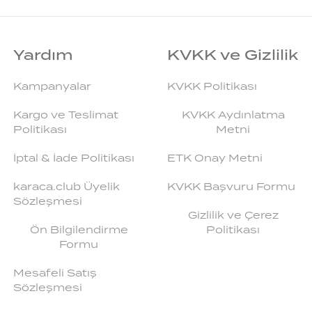
Yardım
KVKK ve Gizlilik
Kampanyalar
KVKK Politikası
Kargo ve Teslimat
KVKK Aydınlatma
Politikası
Metni
İptal & İade Politikası
ETK Onay Metni
karaca.club Üyelik
KVKK Başvuru Formu
Sözleşmesi
Gizlilik ve Çerez
Ön Bilgilendirme
Politikası
Formu
Mesafeli Satış
Sözleşmesi