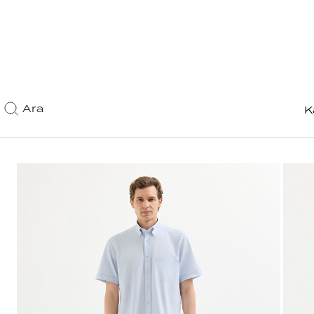
Ara
K