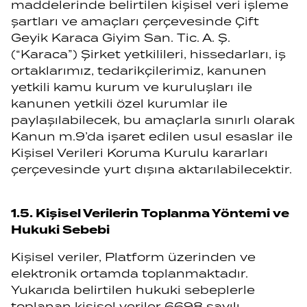
maddelerinde belirtilen kişisel veri işleme
şartları ve amaçları çerçevesinde Çift
Geyik Karaca Giyim San. Tic. A. Ş.
(“Karaca”) Şirket yetkilileri, hissedarları, iş
ortaklarımız, tedarikçilerimiz, kanunen
yetkili kamu kurum ve kuruluşları ile
kanunen yetkili özel kurumlar ile
paylaşılabilecek, bu amaçlarla sınırlı olarak
Kanun m.9’da işaret edilen usul esaslar ile
Kişisel Verileri Koruma Kurulu kararları
çerçevesinde yurt dışına aktarılabilecektir.
1.5. Kişisel Verilerin Toplanma Yöntemi ve
Hukuki Sebebi
Kişisel veriler, Platform üzerinden ve
elektronik ortamda toplanmaktadır.
Yukarıda belirtilen hukuki sebeplerle
toplanan kişisel veriler 6698 sayılı