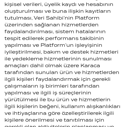
kişisel verileri, üyelik kaydı ve hesabının
oluşturulması ve buna ilişkin kayıtların
tutulması, Veri Sahibi’nin Platform
üzerinden sağlanan hizmetlerden
faydalandırılması, sistem hatalarının
tespit edilerek performans takibinin
yapılması ve Platform’un işleyişinin
iyileştirilmesi, bakım ve destek hizmetleri
ile yedekleme hizmetlerinin sunulması
amaçları dahil olmak üzere Karaca
tarafından sunulan ürün ve hizmetlerden
ilgili kişileri faydalandırmak için gerekli
çalışmaların iş birimleri tarafından
yapılması ve ilgili iş süreçlerinin
yürütülmesi ile bu ürün ve hizmetlerin
ilgili kişilerin beğeni, kullanım alışkanlıkları
ve ihtiyaçlarına göre özelleştirilerek ilgili
kişilere önerilmesi ve tanıtılması için
gerekli olan aktivitelerin planlanması ve