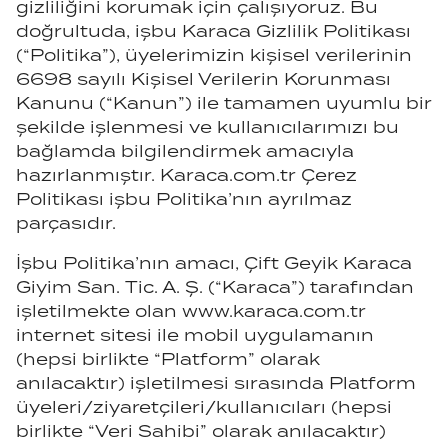
gizliliğini korumak için çalışıyoruz. Bu
doğrultuda, işbu Karaca Gizlilik Politikası
(“Politika”), üyelerimizin kişisel verilerinin
6698 sayılı Kişisel Verilerin Korunması
Kanunu (“Kanun”) ile tamamen uyumlu bir
şekilde işlenmesi ve kullanıcılarımızı bu
bağlamda bilgilendirmek amacıyla
hazırlanmıştır. Karaca.com.tr Çerez
Politikası işbu Politika’nın ayrılmaz
parçasıdır.
İşbu Politika’nın amacı, Çift Geyik Karaca
Giyim San. Tic. A. Ş. (“Karaca”) tarafından
işletilmekte olan www.karaca.com.tr
internet sitesi ile mobil uygulamanın
(hepsi birlikte “Platform” olarak
anılacaktır) işletilmesi sırasında Platform
üyeleri/ziyaretçileri/kullanıcıları (hepsi
birlikte “Veri Sahibi” olarak anılacaktır)