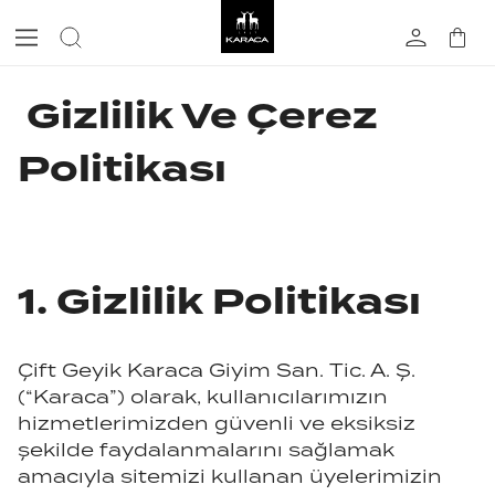
Gizlilik Ve Çerez
Politikası
1. Gizlilik Politikası
Çift Geyik Karaca Giyim San. Tic. A. Ş.
(“Karaca”) olarak, kullanıcılarımızın
hizmetlerimizden güvenli ve eksiksiz
şekilde faydalanmalarını sağlamak
amacıyla sitemizi kullanan üyelerimizin