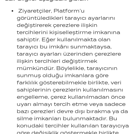
Ziyaretçiler, Platform’u
görüntüledikleri tarayıcı ayarlarını
değiştirerek çerezlere ilişkin
tercihlerini kişiselleştirme imkanına
sahiptir. Eğer kullanılmakta olan
tarayıcı bu imkânı sunmaktaysa,
tarayıcı ayarları üzerinden çerezlere
ilişkin tercihleri değiştirmek
mümkündür. Böylelikle, tarayıcının
sunmuş olduğu imkanlara göre
farklılık gösterebilmekle birlikte, veri
sahiplerinin çerezlerin kullanılmasını
engelleme, çerez kullanılmadan önce
uyarı almayı tercih etme veya sadece
bazı çerezleri devre dışı bırakma ya da
silme imkanları bulunmaktadır. Bu
konudaki tercihler kullanılan tarayıcıya
göre değişiklik göstermekle birlikte