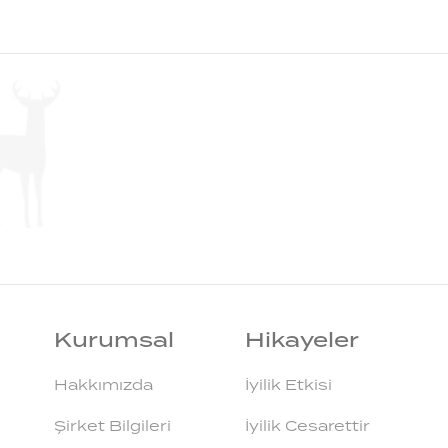
Kurumsal
Hikayeler
Hakkımızda
İyilik Etkisi
Şirket Bilgileri
İyilik Cesarettir