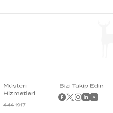
Müşteri
Bizi Takip Edin
Hizmetleri
444 1917