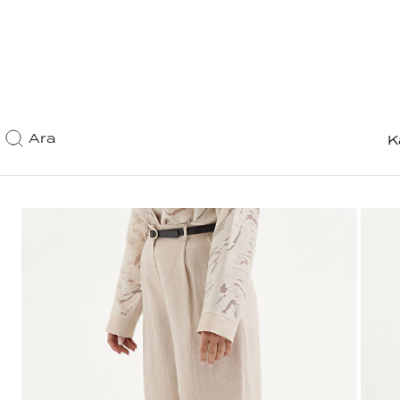
Ara
K