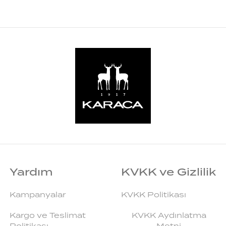
Yardım
KVKK ve Gizlilik
Kampanyalar
KVKK Politikası
Kargo ve Teslimat
KVKK Aydınlatma