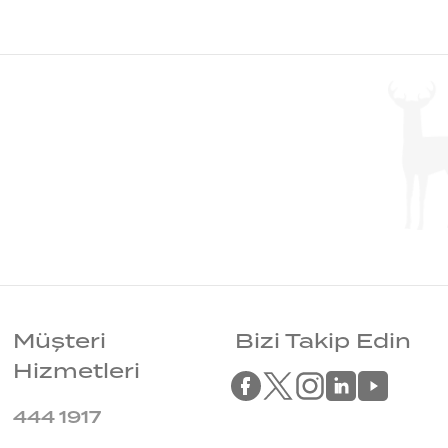
Müşteri
Bizi Takip Edin
Hizmetleri
444 1917