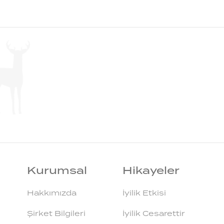
Kurumsal
Hikayeler
Hakkımızda
İyilik Etkisi
Şirket Bilgileri
İyilik Cesarettir