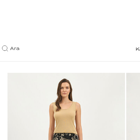
Ara
K