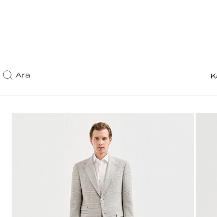
Ara
K