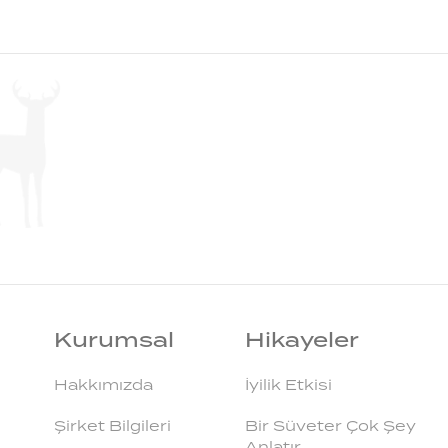
Kurumsal
Hikayeler
Hakkımızda
İyilik Etkisi
Şirket Bilgileri
Bir Süveter Çok Şey
Anlatır