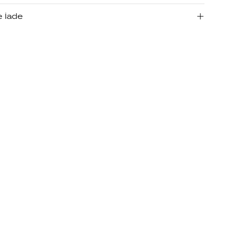
e İade