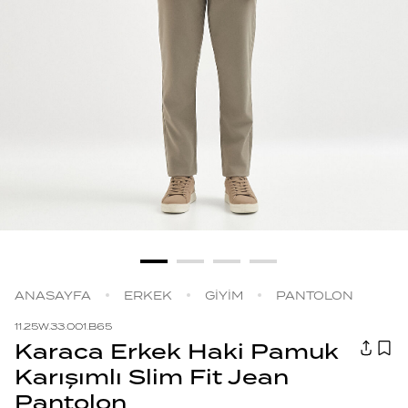
ANASAYFA
ERKEK
GİYİM
PANTOLON
11.25W.33.001.B65
Karaca Erkek Haki Pamuk
Karışımlı Slim Fit Jean
Pantolon