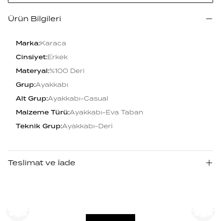
Ürün Bilgileri
Marka
:
Karaca
Cinsiyet
:
Erkek
Materyal
:
%100 Deri
Grup
:
Ayakkabı
Alt Grup
:
Ayakkabı-Casual
Malzeme Türü
:
Ayakkabı-Eva Taban
Teknik Grup
:
Ayakkabı-Deri
Teslimat ve İade