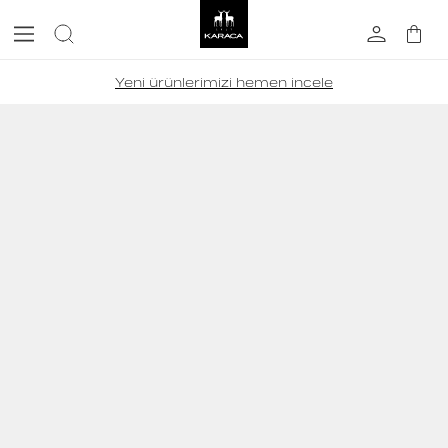
Yeni ürünlerimizi hemen incele