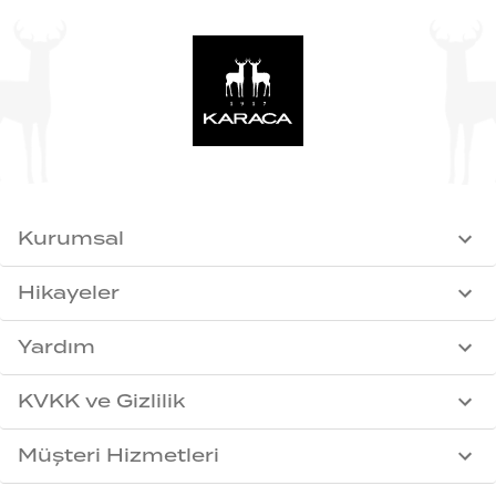
Kurumsal
Hikayeler
Yardım
KVKK ve Gizlilik
Müşteri Hizmetleri