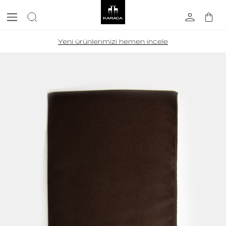
Yeni ürünlerimizi hemen incele