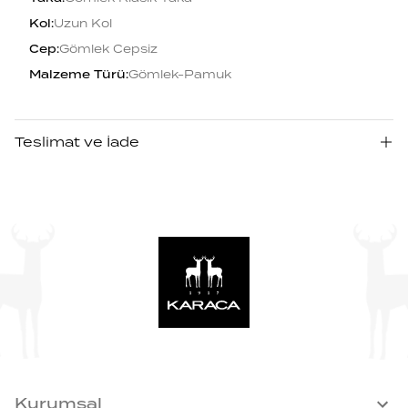
Kol
:
Uzun Kol
Cep
:
Gömlek Cepsiz
Malzeme Türü
:
Gömlek-Pamuk
Teslimat ve İade
Kurumsal