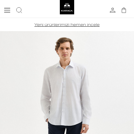
Yeni ürünlerimizi hemen incele