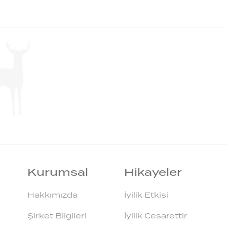
Kurumsal
Hikayeler
Hakkımızda
İyilik Etkisi
Şirket Bilgileri
İyilik Cesarettir