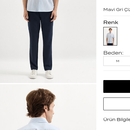
Mavi Gri Ç
Renk
Beden:
M
Ürün Bilgil