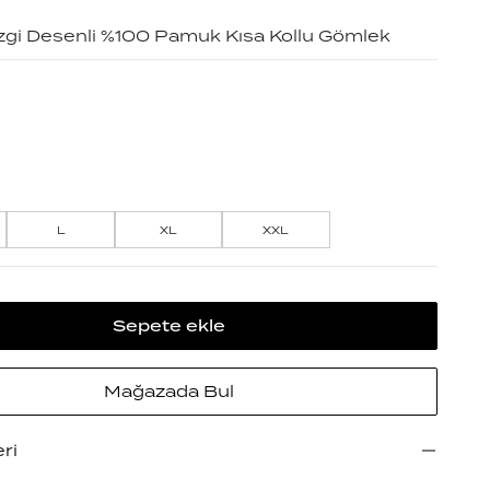
izgi Desenli %100 Pamuk Kısa Kollu Gömlek
L
XL
XXL
Sepete ekle
Mağazada Bul
eri