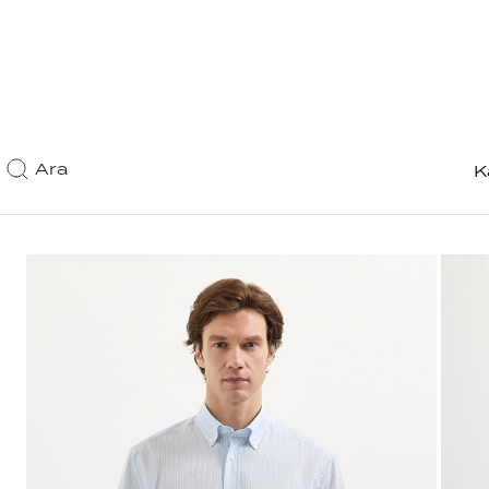
Ara
K