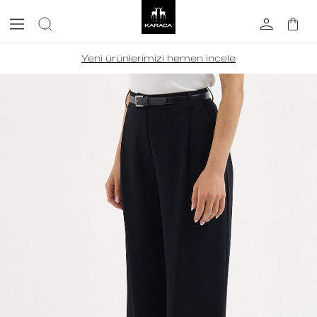
Yeni ürünlerimizi hemen incele