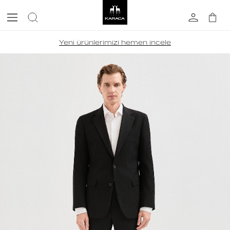
Yeni ürünlerimizi hemen incele