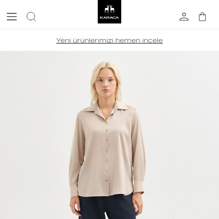
Yeni ürünlerimizi hemen incele