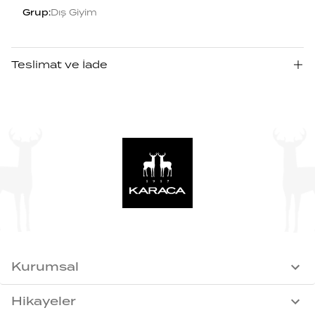
Grup
:
Dış Giyim
Teslimat ve İade
Kurumsal
Hikayeler