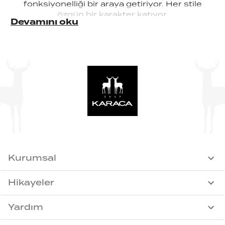
fonksiyonelliği bir araya getiriyor. Her stile
özgün bir karakter katıyor.
Devamını oku
Kurumsal
Hikayeler
Yardım