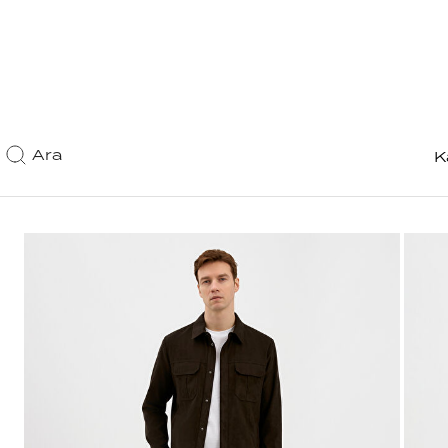
Ara
K