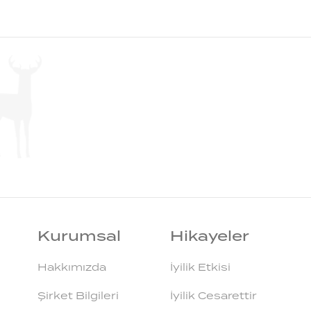
Kurumsal
Hikayeler
Hakkımızda
İyilik Etkisi
Şirket Bilgileri
İyilik Cesarettir