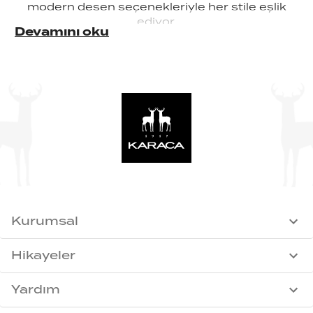
modern desen seçenekleriyle her stile eşlik
ediyor.
Devamını oku
Kurumsal
Hikayeler
Yardım