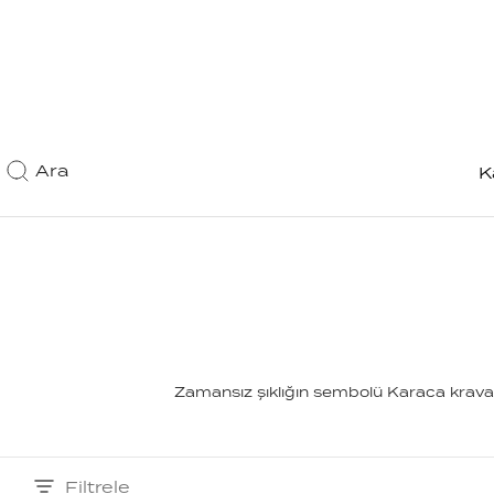
Ara
K
Zamansız şıklığın sembolü Karaca kravat 
Filtrele