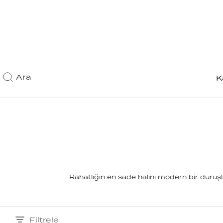
Ara
K
Rahatlığın en sade halini modern bir duruş
Filtrele