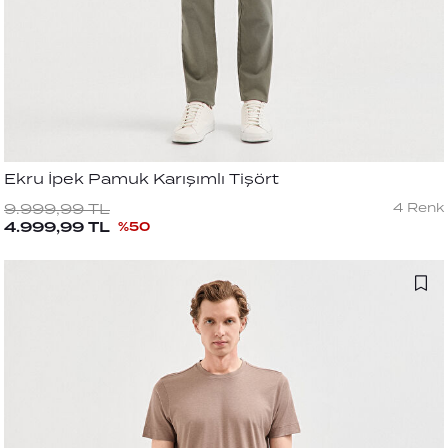
Ekru İpek Pamuk Karışımlı Tişört
4
Renk
9.999,99
TL
4.999,99
TL
%
50