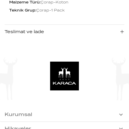
Malzeme Türü
:
Çorap-Koton
Teknik Grup
:
Çorap-1 Pack
Teslimat ve İade
Kurumsal
Hikayeler