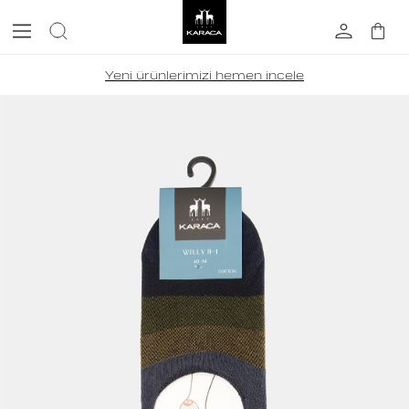
Yeni ürünlerimizi hemen incele