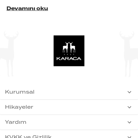
Devamını oku
Kurumsal
Hikayeler
Yardım
KVKK ve Gizlilik