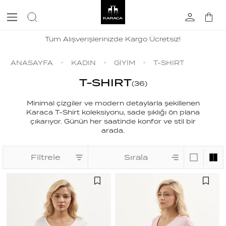
Tüm Alışverişlerinizde Kargo Ücretsiz!
ANASAYFA
KADIN
GİYİM
T-SHIRT
T-SHIRT
(
36
)
Minimal çizgiler ve modern detaylarla şekillenen
Karaca T-Shirt koleksiyonu, sade şıklığı ön plana
çıkarıyor. Günün her saatinde konfor ve stil bir
arada.
Filtrele
Sırala