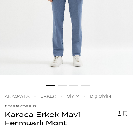
ANASAYFA
ERKEK
GİYİM
DIŞ GİYİM
11.26S.19.006.B42
Karaca Erkek Mavi
Fermuarlı Mont