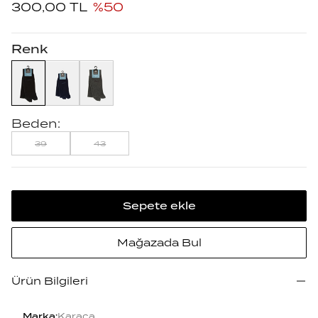
300,00
TL
%
50
Renk
Beden:
39
43
Sepete ekle
Mağazada Bul
Ürün Bilgileri
Marka
:
Karaca