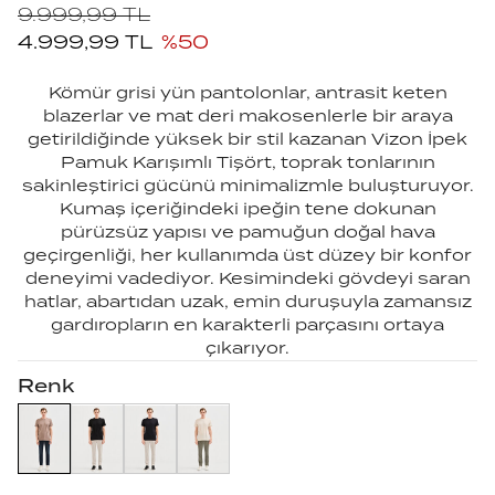
9.999,99
TL
4.999,99
TL
%
50
Kömür grisi yün pantolonlar, antrasit keten
blazerlar ve mat deri makosenlerle bir araya
getirildiğinde yüksek bir stil kazanan Vizon İpek
Pamuk Karışımlı Tişört, toprak tonlarının
sakinleştirici gücünü minimalizmle buluşturuyor.
Kumaş içeriğindeki ipeğin tene dokunan
pürüzsüz yapısı ve pamuğun doğal hava
geçirgenliği, her kullanımda üst düzey bir konfor
deneyimi vadediyor. Kesimindeki gövdeyi saran
hatlar, abartıdan uzak, emin duruşuyla zamansız
gardıropların en karakterli parçasını ortaya
çıkarıyor.
Renk