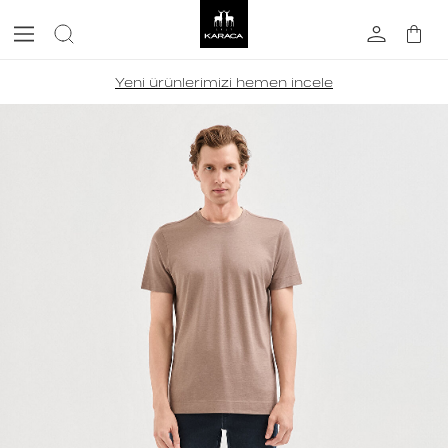
Yeni ürünlerimizi hemen incele