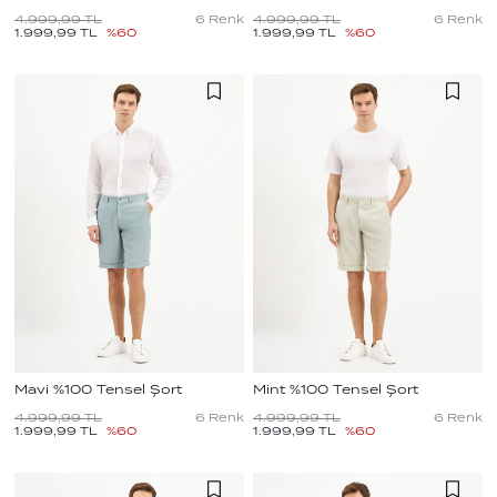
4.999,99
TL
6
Renk
4.999,99
TL
6
Renk
1.999,99
TL
%
60
1.999,99
TL
%
60
Mavi %100 Tensel Şort
Mint %100 Tensel Şort
4.999,99
TL
6
Renk
4.999,99
TL
6
Renk
1.999,99
TL
%
60
1.999,99
TL
%
60