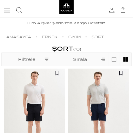
Tüm Alışverişlerinizde Kargo Ücretsiz!
ANASAYFA
ERKEK
GİYİM
ŞORT
ŞORT
(
10
)
Filtrele
Sırala